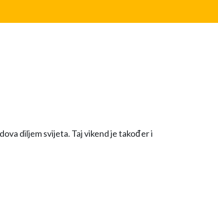
a diljem svijeta. Taj vikend je također i