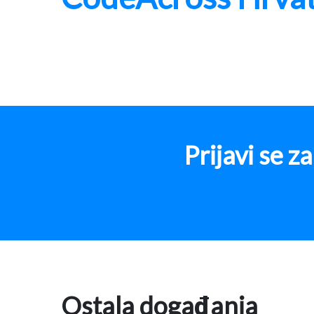
Prijavi se 
Ostala događanja