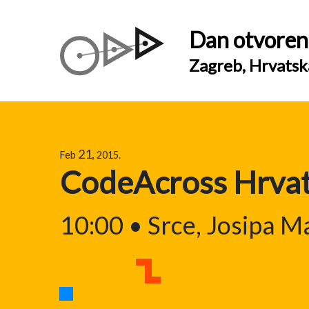
Dan otvoren
Zagreb, Hrvatsk
21,
Feb
2015.
CodeAcross Hrvat
10:00 • Srce, Josipa M