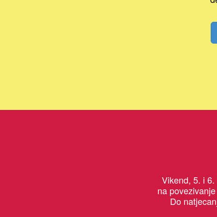
Vikend, 5. i 6
na povezivanje 
Do natjecanj