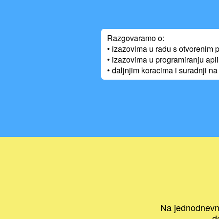
Razgovaramo o:
• izazovima u radu s otvorenim
• izazovima u programiranju apli
• daljnjim koracima i suradnji n
Na jednodnevnom
d